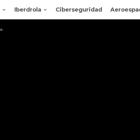
Iberdrola
Ciberseguridad
Aeroespac
ok-