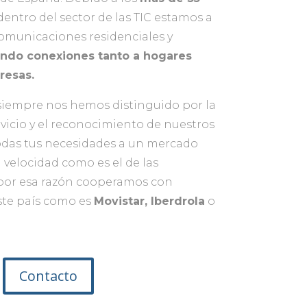
entro del sector de las TIC estamos a
comunicaciones residenciales y
endo conexiones tanto a hogares
resas.
iempre nos hemos distinguido por la
rvicio y el reconocimiento de nuestros
odas tus necesidades a un mercado
 velocidad como es el de las
por esa razón cooperamos con
ste país como es
Movistar, Iberdrola
o
Contacto