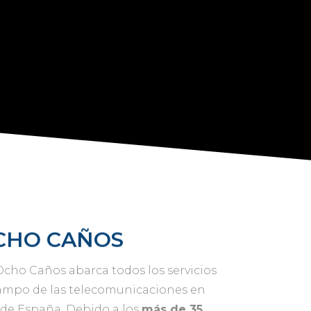
CHO CAÑOS
cho Caños abarca todos los servicios
campo de las telecomunicaciones en
 de España. Debido a los
más de 35