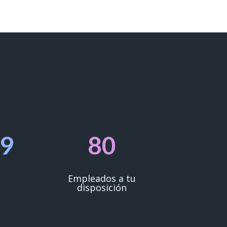
49
80
Empleados a tu
disposición