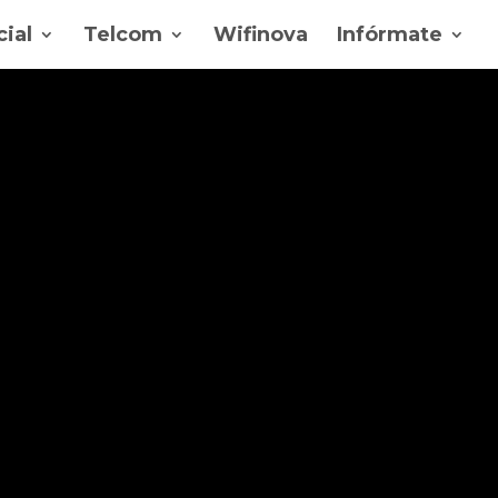
ial
Telcom
Wifinova
Infórmate