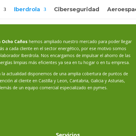
Iberdrola
Ciberseguridad
Aeroespac
n
Ocho Caños
hemos ampliado nuestro mercado para poder llegar
s a cada cliente en el sector energético, por ese motivo somos
laborador Iberdrola. Nos encargamos de impulsar el ahorro de las
ergías limpias más eficientes ya sea en tu hogar o en tu empresa.
n la actualidad disponemos de una amplia cobertura de puntos de
ención al cliente en Castilla y Leon, Cantabria, Galicia y Asturias,
demás de un equipo comercial especializado en pymes.
Servicios