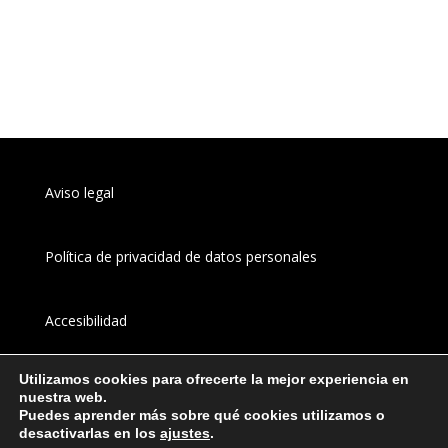
Aviso legal
Política de privacidad de datos personales
Accesibilidad
Utilizamos cookies para ofrecerte la mejor experiencia en
Canal 
interno
 de información
nuestra web.
Puedes aprender más sobre qué cookies utilizamos o
desactivarlas en los
ajustes
.