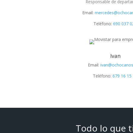
Responsable de depart
Email:
mercedes@ochoca
Teléfono:
690 037 0
Ivan
Email:
ivan@ochocano
Teléfono:
679 16 15
Todo lo que 