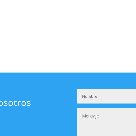
osotros