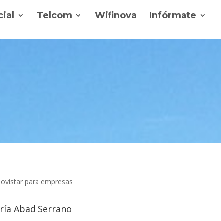
ial
Telcom
Wifinova
Infórmate
ría Abad Serrano