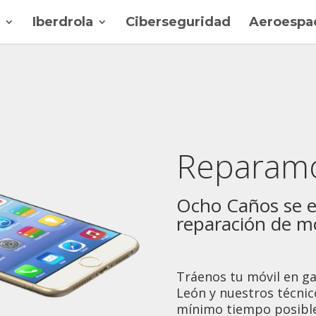
Iberdrola
Ciberseguridad
Aeroespac
Reparamo
Ocho Caños se e
reparación de m
Tráenos tu móvil en ga
León y nuestros técnic
mínimo tiempo posible