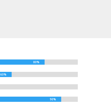
80%
60%
90%