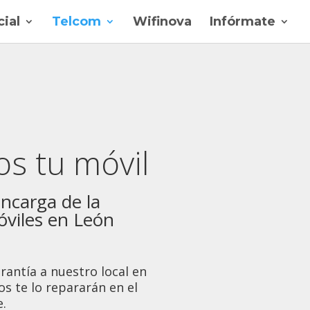
ial
Telcom
Wifinova
Infórmate
s tu móvil
ncarga de la
óviles en León
rantía a nuestro local en
os te lo repararán en el
.