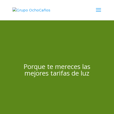
Porque te mereces las
mejores tarifas de luz