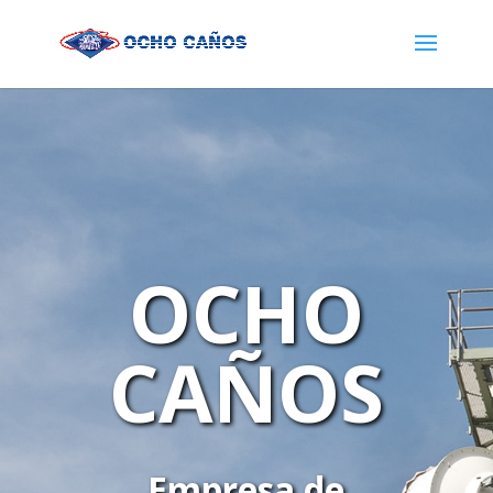
OCHO
CAÑOS
Empresa de