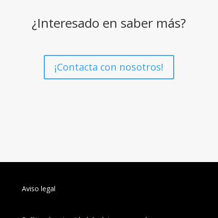
¿Interesado en saber más?
¡Contacta con nosotros!
Aviso legal