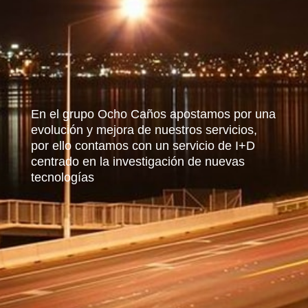
En el grupo Ocho Caños apostamos por una
evolución y mejora de nuestros servicios,
por ello contamos con un servicio de I+D
centrado en la investigación de nuevas
tecnologías