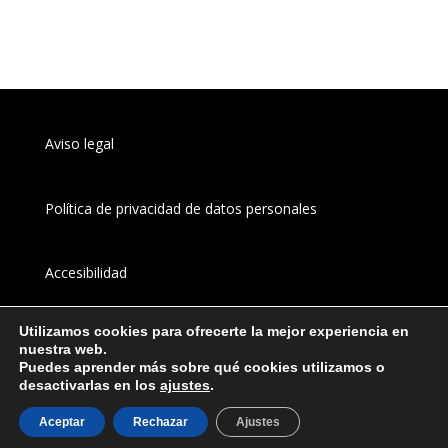
Aviso legal
Política de privacidad de datos personales
Accesibilidad
Utilizamos cookies para ofrecerte la mejor experiencia en
Canal 
interno
 de información
nuestra web.
Puedes aprender más sobre qué cookies utilizamos o
desactivarlas en los
ajustes
.
Aceptar
Rechazar
Ajustes