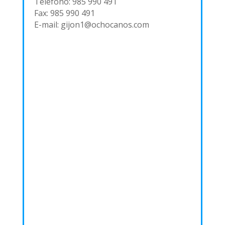
Teléfono: 985 990 491
Fax: 985 990 491
E-mail: gijon1@ochocanos.com