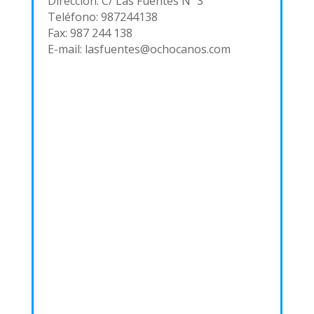
Dirección: C/ Las Fuentes Nº 3
Teléfono: 987244138
Fax: 987 244 138
E-mail: lasfuentes@ochocanos.com