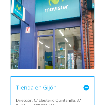
Tienda en Gijón
Dirección: C/ Eleuterio Quintanilla, 37