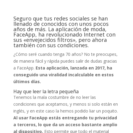
Seguro que tus redes sociales se han
llenado de conocidos con unos pocos
años de más. La aplicación de moda,
FaceApp, ha revolucionado Internet con
sus «envejecidos filtros», pero ahora
también con sus condiciones.
¿Cómo seré cuando tenga 70 años? No te preocupes,
de manera fácil y rápida puedes salir de dudas gracias
a FaceApp.
Esta aplicación, lanzada en 2017, ha
conseguido una viralidad incalculable en estos
últimos días.
Hay que leer la letra pequeña
Tenemos la mala costumbre de no leer las
condiciones que aceptamos, y menos si solo están en
inglés, y en este caso la hemos podido liar un poquito.
Al usar FaceApp estás entregando tu privacidad
a terceros, lo que da un acceso bastante amplio
al dispositivo.
Esto permite que todo el material