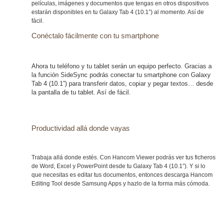
películas, imágenes y documentos que tengas en otros dispositivos
estarán disponibles en tu Galaxy Tab 4 (10.1”) al momento. Así de
fácil.
Conéctalo fácilmente con tu smartphone
Ahora tu teléfono y tu tablet serán un equipo perfecto. Gracias a
la función SideSync podrás conectar tu smartphone con Galaxy
Tab 4 (10.1”) para transferir datos, copiar y pegar textos… desde
la pantalla de tu tablet. Así de fácil.
Productividad allá donde vayas
Trabaja allá donde estés. Con Hancom Viewer podrás ver tus ficheros
de Word, Excel y PowerPoint desde tu Galaxy Tab 4 (10.1”). Y si lo
que necesitas es editar tus documentos, entonces descarga Hancom
Editing Tool desde Samsung Apps y hazlo de la forma más cómoda.