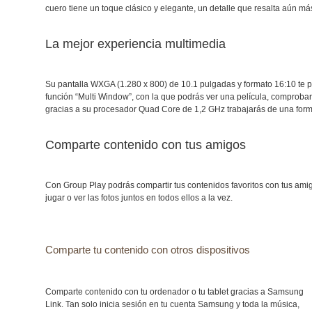
cuero tiene un toque clásico y elegante, un detalle que resalta aún más
La mejor experiencia multimedia
Su pantalla WXGA (1.280 x 800) de 10.1 pulgadas y formato 16:10 te per
función “Multi Window”, con la que podrás ver una película, comprobar
gracias a su procesador Quad Core de 1,2 GHz trabajarás de una forma
Comparte contenido con tus amigos
Con Group Play podrás compartir tus contenidos favoritos con tus amigo
jugar o ver las fotos juntos en todos ellos a la vez.
Comparte tu contenido con otros dispositivos
Comparte contenido con tu ordenador o tu tablet gracias a Samsung
Link. Tan solo inicia sesión en tu cuenta Samsung y toda la música,