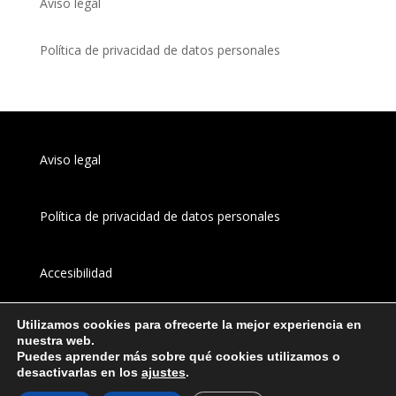
Aviso legal
Política de privacidad de datos personales
Aviso legal
Política de privacidad de datos personales
Accesibilidad
Utilizamos cookies para ofrecerte la mejor experiencia en
Canal 
interno
 de información
nuestra web.
Puedes aprender más sobre qué cookies utilizamos o
desactivarlas en los
ajustes
.