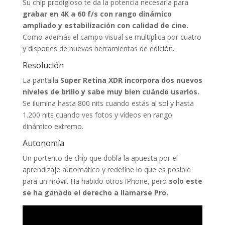
Su chip prodigioso te da la potencia necesaria para
grabar en 4K a 60 f/s con rango dinámico
ampliado y estabili­zación con calidad de cine.
Como además el campo visual se multiplica por cuatro
y dispones de nuevas herramientas de edición.
Resolución
La pantalla
Super Retina XDR incorpora dos nuevos
niveles de brillo y sabe muy bien cuándo usarlos.
Se ilumina hasta 800 nits cuando estás al sol y hasta
1.200 nits cuando ves fotos y vídeos en rango
dinámico extremo.
Autonomía
Un portento de chip que dobla la apuesta por el
aprendizaje automático y redefine lo que es posible
para un móvil. Ha habido otros iPhone, pero
solo este
se ha ganado el derecho a llamarse Pro.