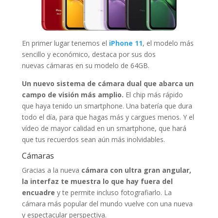
En primer lugar tenemos el
iPhone 11
, el modelo más
sencillo y económico, destaca por sus dos
nuevas cámaras en su modelo de 64GB.
Un nuevo sistema de cámara dual que abarca un
campo de visión más amplio.
El chip más rápido
que haya tenido un smart­phone. Una batería que dura
todo el día, para que hagas más y cargues menos. Y el
vídeo de mayor calidad en un smart­phone, que hará
que tus recuerdos sean aún más inolvidables.
Cámaras
Gracias a la nueva
cámara con ultra gran angular,
la interfaz te muestra lo que hay fuera del
encuadre
y te permite incluso fotografiarlo. La
cámara más popular del mundo vuelve con una nueva
y espectacular perspectiva.