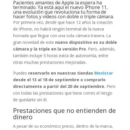
Pacientes amantes de Apple la espera ha
terminado. Ya está aquí el nuevo iPhone 11,
una evolución que revoluciona tu forma de
hacer fotos y vídeos con doble o triple cámara.
Por primera vez, desde que hace 12 años la creación
de iPhone, no habrá ningún terminal de la nueva
hornada que llegue con una sola cámara trasera. La
gran novedad de este
nuevo dispositivo es su doble
cámara y la triple en la versión Pro
. Pero, además,
también incluye 5 horas extra de autonomía, entre
otras muchas prestaciones mejoradas.
Puedes
reservarlo en nuestras tiendas
Movistar
desde el 13 al 18 de septiembre o comprarlo
directamente a partir del 20 de septiembre.
Pero
con todas las prestaciones que tiene corres el riesgo
de quedarte sin él.
Prestaciones que no entienden de
dinero
A pesar de su económico precio, dentro de la marca,