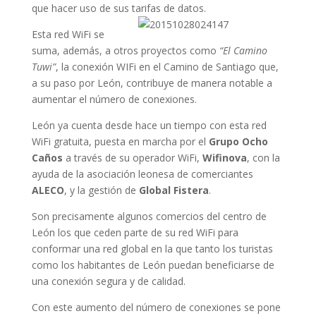
que hacer uso de sus tarifas de dato
s.
Esta red WiFi se
suma, además, a otros proyectos como
“El Camino
Tuwi”
, la conexión WIFi en el Camino de Santiago que,
a su paso por León, contribuye de manera notable a
aumentar el número de conexiones.
León ya cuenta desde hace un tiempo con esta red
WiFi gratuita, puesta en marcha por el
Grupo Ocho
Caños
a través de su operador WiFi,
Wifinova
, con la
ayuda de la asociación leonesa de comerciantes
ALECO
, y la gestión de
Global Fistera
.
Son precisamente algunos comercios del centro de
León los que ceden parte de su red WiFi para
conformar una red global en la que tanto los turistas
como los habitantes de León puedan beneficiarse de
una conexión segura y de calidad.
Con este aumento del número de conexiones se pone