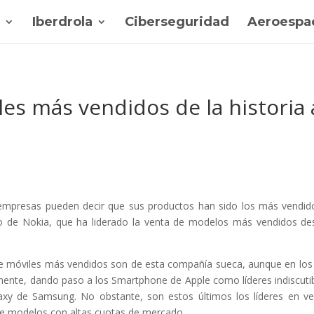
Iberdrola
Ciberseguridad
Aeroespac
les más vendidos de la historia 
empresas pueden decir que sus productos han sido los más vendid
aso de Nokia, que ha liderado la venta de modelos más vendidos d
e móviles más vendidos son de esta compañía sueca, aunque en los
mente, dando paso a los Smartphone de Apple como líderes indiscuti
axy de Samsung. No obstante, son estos últimos los líderes en v
de modelos con altas cuotas de mercado.