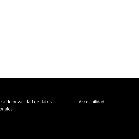
tica de privacidad de datos
Accesibilidad
onales