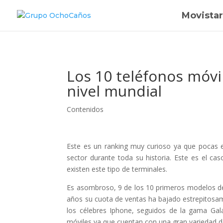
Movistar
Los 10 teléfonos móvi
nivel mundial
Contenidos
Este es un ranking muy curioso ya que pocas 
sector durante toda su historia. Este es el c
existen este tipo de terminales.
Es asombroso, 9 de los 10 primeros modelos d
años su cuota de ventas ha bajado estrepitosa
los célebres Iphone, seguidos de la gama Gal
móviles ya que cuentan con una gran variedad 