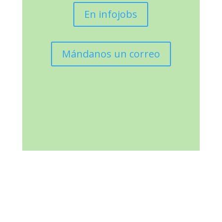
En infojobs
Mándanos un correo