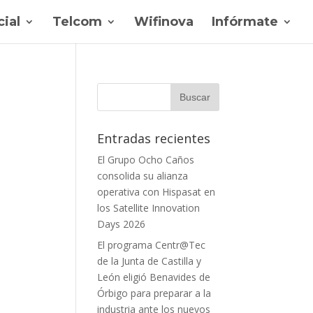
ial
Telcom
Wifinova
Infórmate
Entradas recientes
El Grupo Ocho Caños
consolida su alianza
operativa con Hispasat en
los Satellite Innovation
Days 2026
El programa Centr@Tec
de la Junta de Castilla y
León eligió Benavides de
Órbigo para preparar a la
industria ante los nuevos