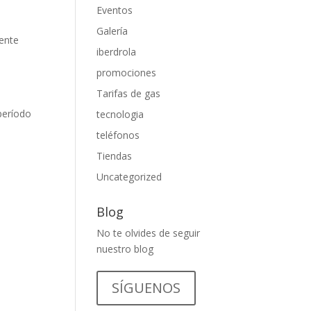
Eventos
Galería
mente
iberdrola
promociones
Tarifas de gas
período
tecnologia
teléfonos
Tiendas
Uncategorized
Blog
No te olvides de seguir
nuestro blog
SÍGUENOS