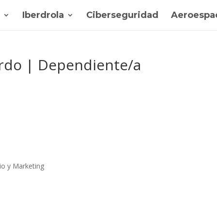
Iberdrola
Ciberseguridad
Aeroespac
ardo | Dependiente/a
io y Marketing