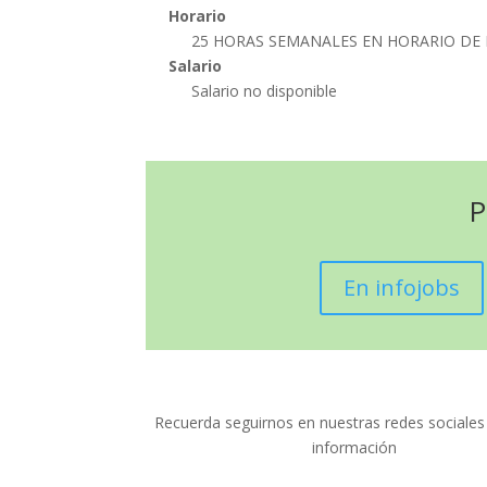
Horario
25 HORAS SEMANALES EN HORARIO D
Salario
Salario no disponible
P
En infojobs
Recuerda seguirnos en nuestras redes sociale
información