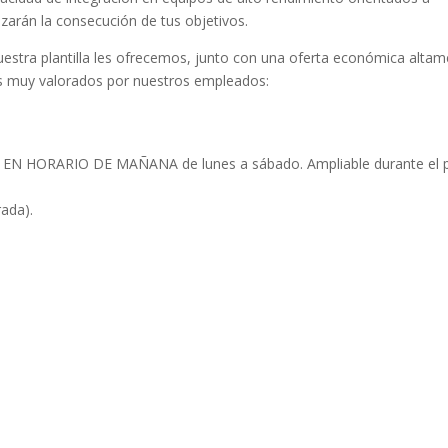
tizarán la consecución de tus objetivos.
uestra plantilla les ofrecemos, junto con una oferta económica alta
les muy valorados por nuestros empleados:
EN HORARIO DE MAÑANA de lunes a sábado. Ampliable durante el 
ada).