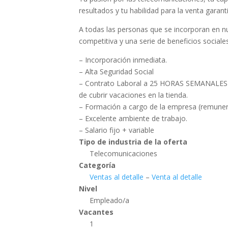
resultados y tu habilidad para la venta garan
A todas las personas que se incorporan en n
competitiva y una serie de beneficios socia
– Incorporación inmediata.
– Alta Seguridad Social
– Contrato Laboral a 25 HORAS SEMANALES 
de cubrir vacaciones en la tienda.
– Formación a cargo de la empresa (remuner
– Excelente ambiente de trabajo.
– Salario fijo + variable
Tipo de industria de la oferta
Telecomunicaciones
Categoría
Ventas al detalle
–
Venta al detalle
Nivel
Empleado/a
Vacantes
1