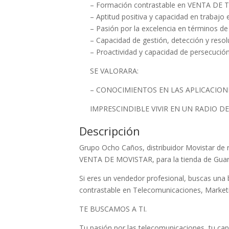
– Formación contrastable en VENTA DE 
– Aptitud positiva y capacidad en trabajo 
– Pasión por la excelencia en términos de 
– Capacidad de gestión, detección y resol
– Proactividad y capacidad de persecució
SE VALORARA:
– CONOCIMIENTOS EN LAS APLICACIONE
IMPRESCINDIBLE VIVIR EN UN RADIO D
Descripción
Grupo Ocho Caños, distribuidor Movistar 
VENTA DE MOVISTAR, para la tienda de Guar
Si eres un vendedor profesional, buscas una 
contrastable en Telecomunicaciones, Marketi
TE BUSCAMOS A TI.
Tu pasión por las telecomunicaciones, tu cap