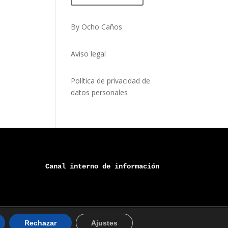
By Ocho Caños
Aviso legal
Política de privacidad de
datos personales
Canal 
interno
 de información
Rechazar
Ajustes