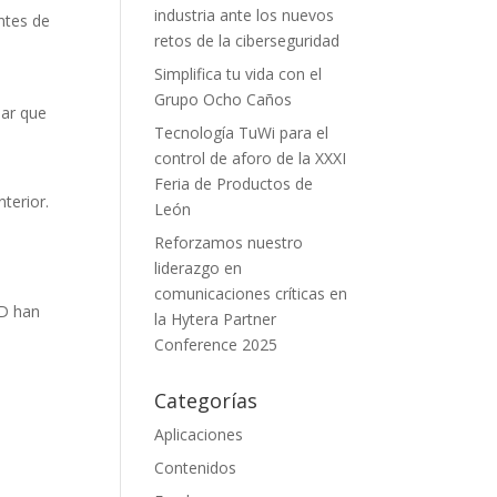
industria ante los nuevos
ntes de
retos de la ciberseguridad
Simplifica tu vida con el
Grupo Ocho Caños
mar que
Tecnología TuWi para el
control de aforo de la XXXI
Feria de Productos de
terior.
León
Reforzamos nuestro
liderazgo en
comunicaciones críticas en
3D han
la Hytera Partner
Conference 2025
Categorías
Aplicaciones
Contenidos