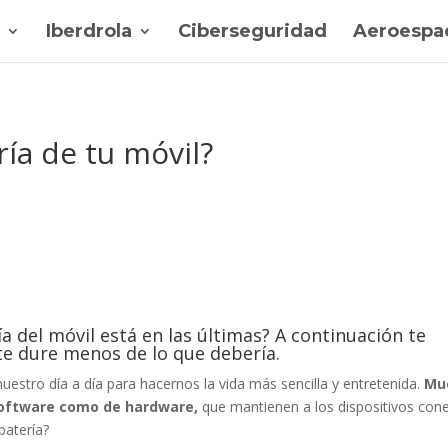
Iberdrola
Ciberseguridad
Aeroespac
ía de tu móvil?
ía del móvil está en las últimas? A continuación te
e dure menos de lo que debería.
nuestro día a día para hacernos la vida más sencilla y entretenida.
Mu
software como de hardware,
que mantienen a los dispositivos con
batería?