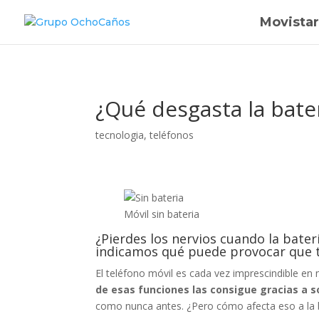
Movistar
¿Qué desgasta la bater
tecnologia
,
teléfonos
Móvil sin bateria
¿Pierdes los nervios cuando la bater
indicamos qué puede provocar que t
El teléfono móvil es cada vez imprescindible en 
de esas funciones las consigue gracias a 
como nunca antes. ¿Pero cómo afecta eso a la 