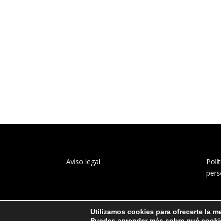
Aviso legal
Polí
pers
Utilizamos cookies para ofrecerte la m
Puedes aprender más sobre qué cookie