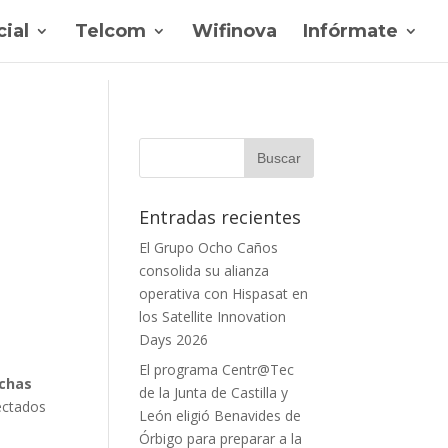
ial
Telcom
Wifinova
Infórmate
Entradas recientes
El Grupo Ocho Caños
consolida su alianza
operativa con Hispasat en
los Satellite Innovation
Days 2026
El programa Centr@Tec
chas
de la Junta de Castilla y
ectados
León eligió Benavides de
Órbigo para preparar a la