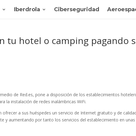
Iberdrola
Ciberseguridad
Aeroespac
n tu hotel o camping pagando s
r medio de Red.es, pone a disposición de los establecimientos hoteler
a la instalación de redes inalámbricas WiFi.
 ofrecer a sus huéspedes un servicio de Internet gratuito y de calida
te y aumentando por tanto los servicios del establecimiento en unas