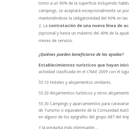
torno a un 90% de la superficie incluyendo habi
campings, se aceptará excepcionalmente un porc
manteniéndose la obligatoriedad del 90% en la
La
contratación de una nueva línea de ac
(opcional y hasta un máximo del 40% de la ayud
meses de servicio.
¿Quiénes pueden beneficiarse de las ayudas?
Establecimientos turísticos que hayan inic
actividad clasificada en el CNAE 2009 con el sigu
55.10 Hoteles y alojamientos similares.
55.20 Alojamientos turísticos y otros alojamient
55.30 Campings y aparcamientos para caravanas;
de Turismo o equivalente de la Comunidad Autó
en alguno de los epígrafes del grupo 687 del Im
Y la pregunta más interesante…