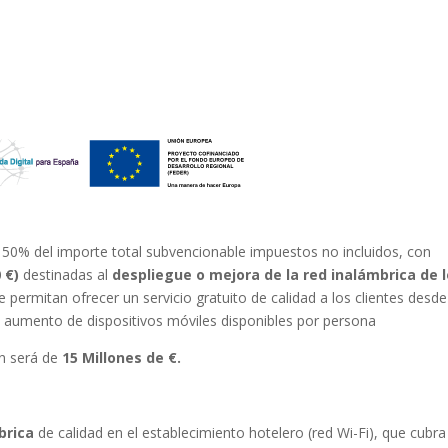
 50% del importe total subvencionable impuestos no incluidos, con
 €)
destinadas al
despliegue o mejora de la red inalámbrica de 
e permitan ofrecer un servicio gratuito de calidad a los clientes desde
el aumento de dispositivos móviles disponibles por persona
án será de
15 Millones de €.
brica
de calidad en el establecimiento hotelero (red Wi-Fi), que cubra