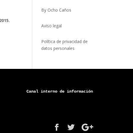
By Ocho Caños
2015.
Aviso legal
Política de privacidad de
datos personales
Canal 
interno
 de información