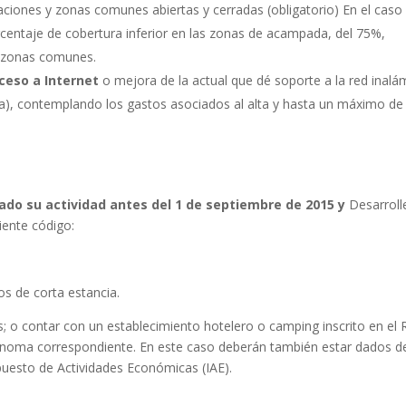
taciones y zonas comunes abiertas y cerradas (obligatorio) En el caso
entaje de cobertura inferior en las zonas de acampada, del 75%,
s zonas comunes.
ceso a Internet
o mejora de la actual que dé soporte a la red inalá
a), contemplando los gastos asociados al alta y hasta un máximo de
iado su actividad antes del 1 de septiembre de 2015 y
Desarroll
iente código:
os de corta estancia.
 o contar con un establecimiento hotelero o camping inscrito en el 
noma correspondiente. En este caso deberán también estar dados de
puesto de Actividades Económicas (IAE).