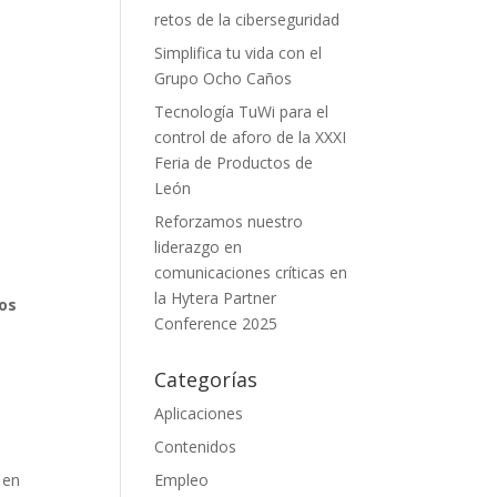
retos de la ciberseguridad
Simplifica tu vida con el
Grupo Ocho Caños
Tecnología TuWi para el
control de aforo de la XXXI
Feria de Productos de
León
Reforzamos nuestro
liderazgo en
comunicaciones críticas en
la Hytera Partner
los
Conference 2025
Categorías
Aplicaciones
Contenidos
 en
Empleo