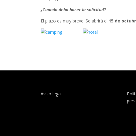
¿Cuando debo hacer la solicitud?
El plazo es muy breve: Se abrirá el
15 de octub
Aviso legal
Polí
pers