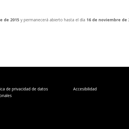
re de 2015
y permanecerá abierto hasta el día
16 de noviembre de 
tica de privacidad de datos
Accesibilidad
onales