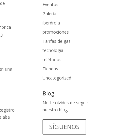
 de
Eventos
Galería
iberdrola
mbrica
promociones
 3
Tarifas de gas
tecnologia
teléfonos
Tiendas
en una
Uncategorized
Blog
No te olvides de seguir
nuestro blog
Registro
 alta
SÍGUENOS