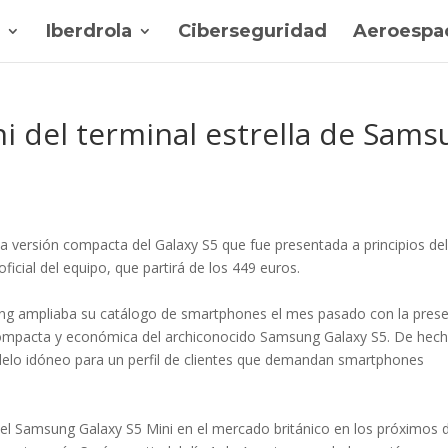
Iberdrola
Ciberseguridad
Aeroespac
ni del terminal estrella de Sam
 la versión compacta del Galaxy S5 que fue presentada a principios de
ficial del equipo, que partirá de los 449 euros.
sung ampliaba su catálogo de smartphones el mes pasado con la pres
ompacta y económica del archiconocido Samsung Galaxy S5. De hech
delo idóneo para un perfil de clientes que demandan smartphones
l Samsung Galaxy S5 Mini en el mercado británico en los próximos dí