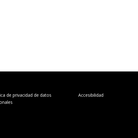
tica de privacidad de datos
Accesibilidad
onales