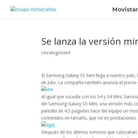
Movistar
Se lanza la versión mi
Uncategorized
El Samsung Galaxy S5 Mini llega a nuestro país,
de Julio. La compañía también anuncia el precio o
Al igual que sucedía con los S4 y S4 Mini, Sam
del Samsung Galaxy S5 Mini, una versión más c
pantalla de 4.5 pulgadas hace del equipo un mo
contenidos en tamaño, que no en prestaciones.
Después de los últimos rumores que colocaban e