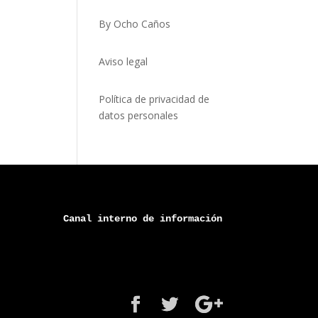
By Ocho Caños
Aviso legal
Política de privacidad de
datos personales
Canal 
interno
 de información