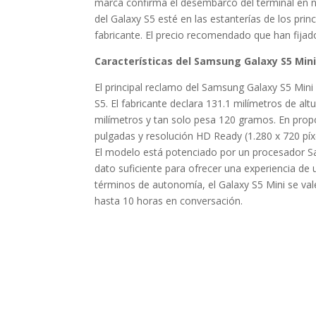
marca confirma el desembarco del terminal en nu
del Galaxy S5 esté en las estanterías de los prin
fabricante. El precio recomendado que han fija
Características del Samsung Galaxy S5 Mini
El principal reclamo del Samsung Galaxy S5 Min
S5. El fabricante declara 131.1 milímetros de alt
milímetros y tan solo pesa 120 gramos. En pro
pulgadas y resolución HD Ready (1.280 x 720 pí
El modelo está potenciado por un procesador 
dato suficiente para ofrecer una experiencia de 
términos de autonomía, el Galaxy S5 Mini se va
hasta 10 horas en conversación.