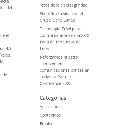
pacta
retos de la ciberseguridad
les del
Simplifica tu vida con el
Grupo Ocho Caños
Tecnología TuWi para el
ue el
control de aforo de la XXXI
Feria de Productos de
de 4.5
León
xeles.
Reforzamos nuestro
AM,
liderazgo en
comunicaciones críticas en
o de
la Hytera Partner
Conference 2025
Categorías
Aplicaciones
Contenidos
Empleo