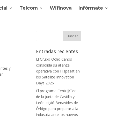
ial
Telcom
Wifinova
Infórmate
Entradas recientes
El Grupo Ocho Caños
consolida su alianza
ntes y
operativa con Hispasat en
 en
los Satellite Innovation
Days 2026
El programa Centr@Tec
de la Junta de Castilla y
León eligió Benavides de
Órbigo para preparar a la
industria ante los nuevos