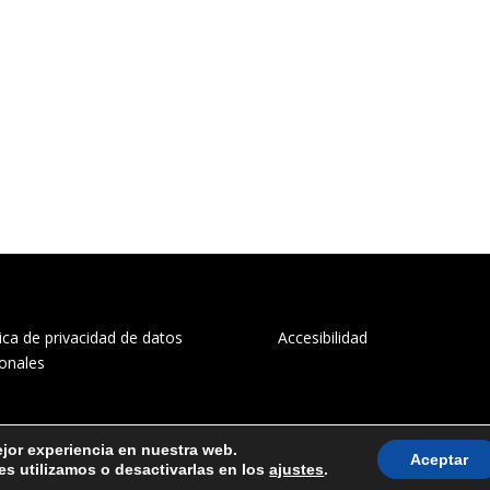
tica de privacidad de datos
Accesibilidad
onales
ejor experiencia en nuestra web.
Aceptar
s utilizamos o desactivarlas en los
ajustes
.