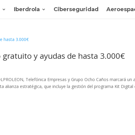
Iberdrola
Ciberseguridad
Aeroespac
o gratuito y ayudas de hasta 3.000€
COLPROLEON, Telefónica Empresas y Grupo Ocho Caños marcará un a
a alianza estratégica, que incluye la gestión del programa Kit Digital