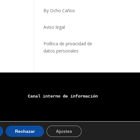
By Ocho Caños
Aviso legal
Política de privacidad de
datos personales
Canal 
interno
 de información
Rechazar
Ajustes