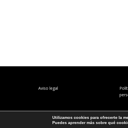
Aviso legal
Polí
pers
Utilizamos cookies para ofrecerte la m
Puedes aprender más sobre qué cookie