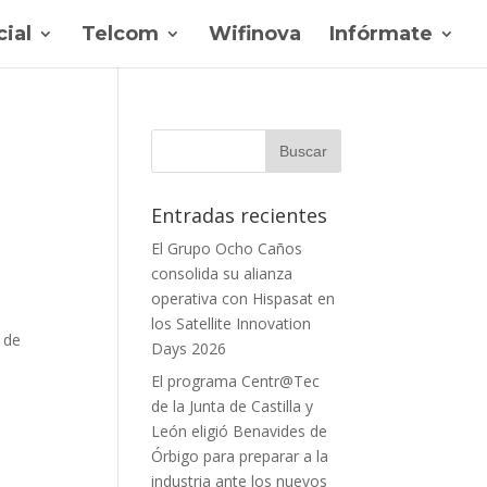
ial
Telcom
Wifinova
Infórmate
Entradas recientes
El Grupo Ocho Caños
consolida su alianza
operativa con Hispasat en
los Satellite Innovation
 de
Days 2026
El programa Centr@Tec
de la Junta de Castilla y
León eligió Benavides de
Órbigo para preparar a la
industria ante los nuevos