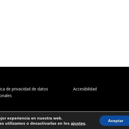
tica de privacidad de datos
Accesibilidad
onales
ejor experiencia en nuestra web.
Aceptar
s utilizamos o desactivarlas en los
ajustes
.