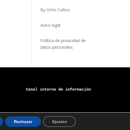
By Ocho Caños
Aviso legal
Política de privacidad de
datos personales
Canal 
interno
 de información
Rechazar
Ajustes