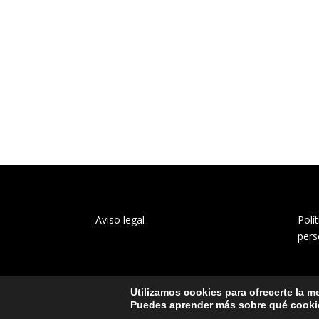
Aviso legal
Polí
pers
Utilizamos cookies para ofrecerte la m
Puedes aprender más sobre qué cookie