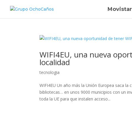
Movistar
WIFI4EU, una nueva oportu
localidad
tecnologia
WIFI4EU Un año más la Unión Europea saca la co
bibliotecas… en unos 9000 municipios con un inv
toda la UE para que instalen acceso...