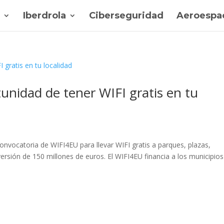
Iberdrola
Ciberseguridad
Aeroespac
nidad de tener WIFI gratis en tu
nvocatoria de WIFI4EU para llevar WIFI gratis a parques, plazas,
ersión de 150 millones de euros. El WIFI4EU financia a los municipios