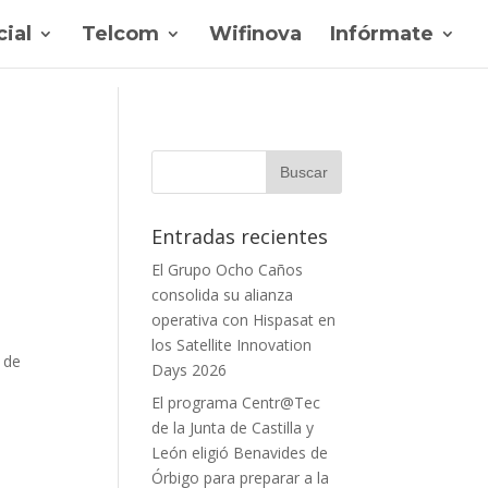
ial
Telcom
Wifinova
Infórmate
Entradas recientes
El Grupo Ocho Caños
consolida su alianza
operativa con Hispasat en
los Satellite Innovation
 de
Days 2026
El programa Centr@Tec
de la Junta de Castilla y
León eligió Benavides de
Órbigo para preparar a la