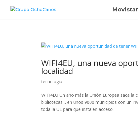
Movistar
WIFI4EU, una nueva oportu
localidad
tecnologia
WIFI4EU Un año más la Unión Europea saca la co
bibliotecas… en unos 9000 municipios con un inv
toda la UE para que instalen acceso...