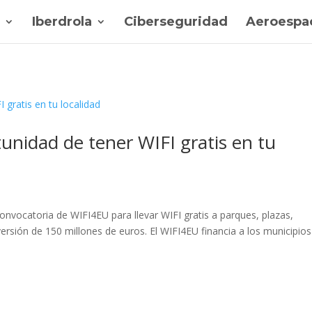
Iberdrola
Ciberseguridad
Aeroespac
nidad de tener WIFI gratis en tu
nvocatoria de WIFI4EU para llevar WIFI gratis a parques, plazas,
ersión de 150 millones de euros. El WIFI4EU financia a los municipios