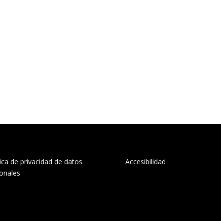
tica de privacidad de datos
Accesibilidad
onales