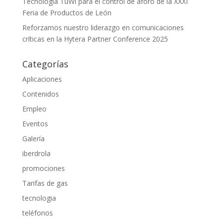
Tecnología TuWi para el control de aforo de la XXXI
Feria de Productos de León
Reforzamos nuestro liderazgo en comunicaciones
críticas en la Hytera Partner Conference 2025
Categorías
Aplicaciones
Contenidos
Empleo
Eventos
Galería
iberdrola
promociones
Tarifas de gas
tecnologia
teléfonos