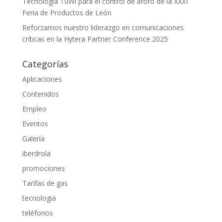
Tecnología TuWi para el control de aforo de la XXXI
Feria de Productos de León
Reforzamos nuestro liderazgo en comunicaciones
críticas en la Hytera Partner Conference 2025
Categorías
Aplicaciones
Contenidos
Empleo
Eventos
Galería
iberdrola
promociones
Tarifas de gas
tecnologia
teléfonos