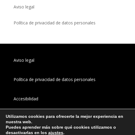
Aviso legal
Política de privacidad de datos personales
Aviso legal
Política de privacidad de datos personales
Accesibilidad
Utilizamos cookies para ofrecerte la mejor experiencia en
Canal 
interno
 de información
nuestra web.
Puedes aprender más sobre qué cookies utilizamos o
desactivarlas en los
ajustes
.