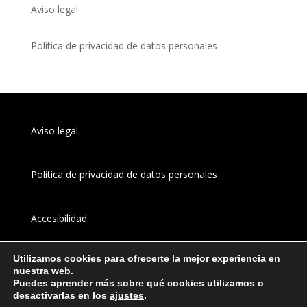
Aviso legal
Política de privacidad de datos personales
Aviso legal
Política de privacidad de datos personales
Accesibilidad
Utilizamos cookies para ofrecerte la mejor experiencia en
Canal 
interno
 de información
nuestra web.
Puedes aprender más sobre qué cookies utilizamos o
desactivarlas en los
ajustes
.