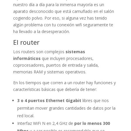
nuestro día a día para la inmensa mayoría es un
aparato desconocido que está camuflado en el salón
cogiendo polvo. Por eso, si alguna vez has tenido
algún problema con tu conexión wifi seguramente te
ha llevado a la desesperación.
El router
Los routers son complejos
sistemas
informáticos
que incluyen procesadores,
coprocesadores, puertos de entrada y salida,
memorias RAM y sistemas operativos.
En los tiempos que corren a un router hay funciones y
características básicas que debería de tener:
3 o 4 puertos Ethernet Gigabit
libres que nos
permitan mover grandes cantidades de datos por la
red local.
Interfaz WiFi N en 2,4 GHz de
por lo menos 300
Mbps
y a ser posible es recomendable que se