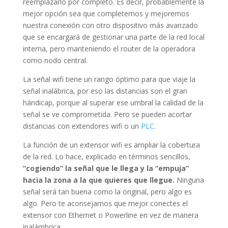
reemplazarlo por completo. Es decir, probablemente la
mejor opción sea que completemos y mejoremos
nuestra conexión con otro dispositivo más avanzado
que se encargará de gestionar una parte de la red local
interna, pero manteniendo el router de la operadora
como nodo central.
La señal wifi tiene un rango óptimo para que viaje la
señal inalábrica, por eso las distancias son el gran
hándicap, porque al superar ese umbral la calidad de la
señal se ve comprometida. Pero se pueden acortar
distancias con extendores wifi o un
PLC
.
La función de un extensor wifi es ampliar la cobertura
de la red. Lo hace, explicado en términos sencillos,
“cogiendo” la señal que le llega y la “empuja”
hacia la zona a la que quieres que llegue.
Ninguna
señal será tan buena como la original, pero algo es
algo. Pero te aconsejamos que mejor conectes el
extensor con Ethernet o Powerline en vez de manera
inalámbrica.