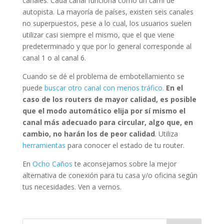
canales. Cada canal funciona como un carril de
autopista. La mayoría de países, existen seis canales
no superpuestos, pese a lo cual, los usuarios suelen
utilizar casi siempre el mismo, que el que viene
predeterminado y que por lo general corresponde al
canal 1 o al canal 6.
Cuando se dé el problema de embotellamiento se
puede
buscar otro canal con menos tráfico.
En el
caso de los routers de mayor calidad, es posible
que el modo automático elija por sí mismo el
canal más adecuado para circular, algo que, en
cambio, no harán los de peor calidad
. Utiliza
herramientas
para conocer el estado de tu router.
En
Ocho Caños
te aconsejamos sobre la mejor
alternativa de conexión para tu casa y/o oficina según
tus necesidades. Ven a vernos.