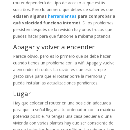
router dependerá del tipo de acceso al que estás
suscritos. Pero lo primero que debes de saber es que
existen algunas
herramientas
para comprobar a
qué velocidad funciona Internet
. Si los problemas
persisten después de la revisión hay unos trucos que
puedes hacer para que funcione a máxima potencia.
Apagar y volver a encender
Parece obvio, pero es lo primero que se debe hacer
cuando tienes un problema con la wifi. Apaga y vuelve
a encender el router. La razón es que este simple
gesto sirve para que el router borre la memoria y
pueda instalar las actualizaciones pendientes.
Lugar
Hay que colocar el router en una posición adecuada
para que la señal llegue a tu ordenador con la máxima
potencia posible. Ya tengas una casa pequeña o una
vivienda con varias plantas hay que ser consciente de
que no todos los lugares son válidos. Lo primero, hay