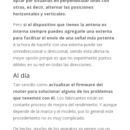
optar por situarlas en perpendicular unas con
otras, es decir, alternar las posiciones
horizontales y verticales.
Pero
si el dispositivo que tienes la antena es
interna siempre puedes agregarle una externa
para facilitar el envío de una señal más potente
.
A la hora de hacerte con una externa puede ser
omnidireccional o direccional, siendo ésta última la
mejor opción porque es que no experimente puntos
débiles en su red en todas las direcciones.
Al día
Tan sencillo como
actualizar el firmware del
router para solucionar alguno de los problemas
que tenemos con él.
Los fabricantes están en
contante proceso de mejora del rendimiento. Y aunque
depende de la marca y el modelo, por lo general este
procedimiento no es muy complicado.
De hecho, mucho de los aparatos ya vienen con un