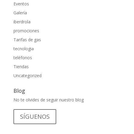
Eventos
Galería
iberdrola
promociones
Tarifas de gas
tecnologia
teléfonos
Tiendas
Uncategorized
Blog
No te olvides de seguir nuestro blog
SÍGUENOS