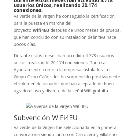
Durante estos meses han accedido 4.778
usuarios únicos, realizando 20.174
conexiones.
Valverde de la Virgen ha conseguido la certificación
para la puesta en marcha del
proyecto
Wifi4EU
después de unos meses de prueba,
que han concluido con su instalación definitiva hace
pocos días.
Durante estos meses han accedido 4.778 usuarios
únicos, realizando 20.174 conexiones. Tanto al
Ayuntamiento como a la empresa instaladora, el
Grupo Ocho Caños, les ha sorprendido positívamente
el volumen de usuarios que han aceptado de buen
agrado el uso y disfrute de la señal Wifi gratuita.
Subvención WiFi4EU
Valverde de la Virgen fue seleccionada en la primera
convocatoria siendo junto con Carrocera y Villablino