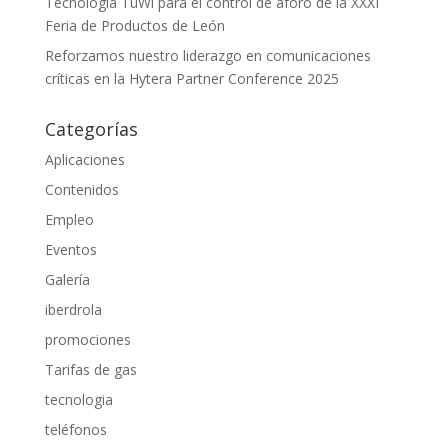
Tecnología TuWi para el control de aforo de la XXXI
Feria de Productos de León
Reforzamos nuestro liderazgo en comunicaciones
críticas en la Hytera Partner Conference 2025
Categorías
Aplicaciones
Contenidos
Empleo
Eventos
Galería
iberdrola
promociones
Tarifas de gas
tecnologia
teléfonos