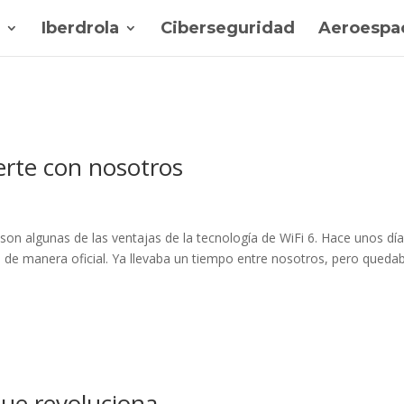
Iberdrola
Ciberseguridad
Aeroespac
erte con nosotros
on algunas de las ventajas de la tecnología de WiFi 6. Hace unos día
6 de manera oficial. Ya llevaba un tiempo entre nosotros, pero queda
ue revoluciona