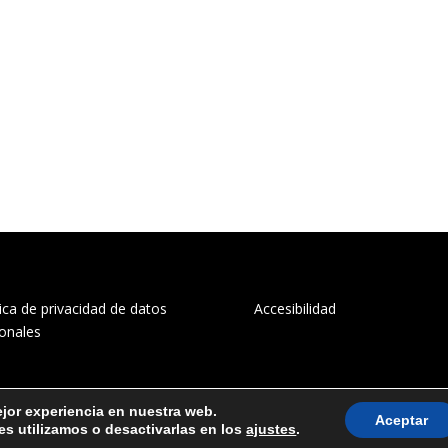
tica de privacidad de datos
Accesibilidad
onales
ejor experiencia en nuestra web.
Aceptar
s utilizamos o desactivarlas en los
ajustes
.