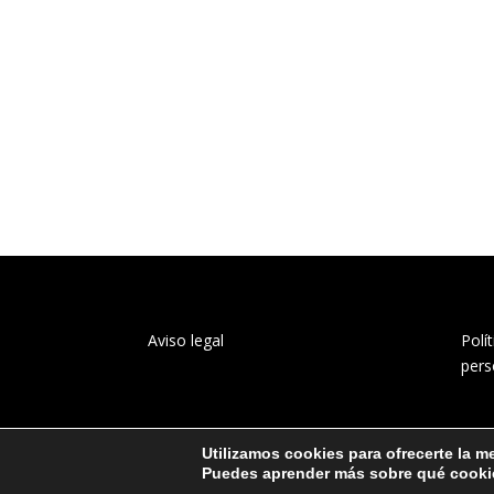
Aviso legal
Polí
pers
Utilizamos cookies para ofrecerte la m
Puedes aprender más sobre qué cookie