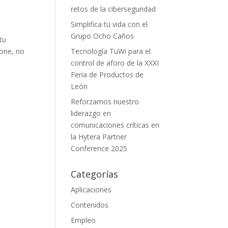
retos de la ciberseguridad
Simplifica tu vida con el
Grupo Ocho Caños
tu
hone, no
Tecnología TuWi para el
control de aforo de la XXXI
Feria de Productos de
León
Reforzamos nuestro
liderazgo en
comunicaciones críticas en
la Hytera Partner
Conference 2025
Categorías
Aplicaciones
Contenidos
Empleo