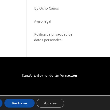
By Ocho Caños
Aviso legal
Política de privacidad de
datos personales
Canal 
interno
 de información
Rechazar
Ajustes