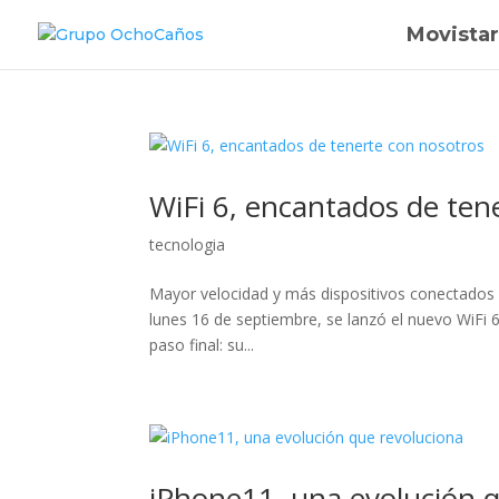
Movistar
WiFi 6, encantados de ten
tecnologia
Mayor velocidad y más dispositivos conectados s
lunes 16 de septiembre, se lanzó el nuevo WiFi 
paso final: su...
iPhone11, una evolución q