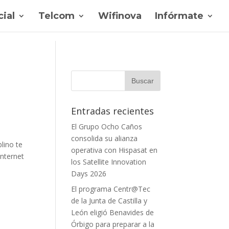
ial
Telcom
Wifinova
Infórmate
Entradas recientes
El Grupo Ocho Caños
consolida su alianza
lino te
operativa con Hispasat en
internet
los Satellite Innovation
Days 2026
El programa Centr@Tec
de la Junta de Castilla y
León eligió Benavides de
Órbigo para preparar a la