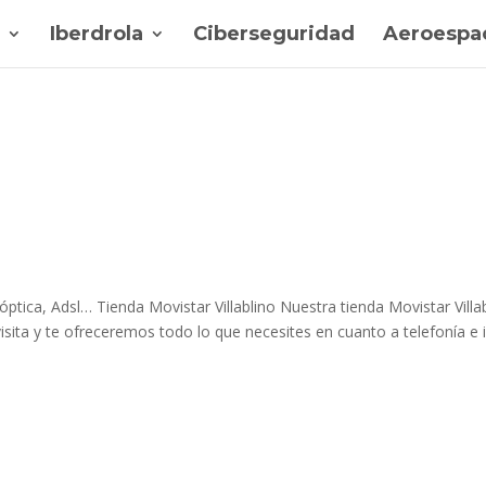
Iberdrola
Ciberseguridad
Aeroespac
óptica, Adsl… Tienda Movistar Villablino Nuestra tienda Movistar Villab
isita y te ofreceremos todo lo que necesites en cuanto a telefonía e 