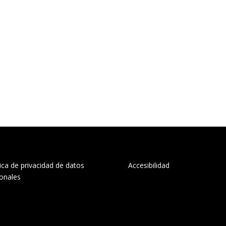
tica de privacidad de datos
Accesibilidad
onales