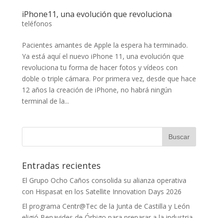
iPhone11, una evolución que revoluciona
teléfonos
Pacientes amantes de Apple la espera ha terminado.
Ya está aquí el nuevo iPhone 11, una evolución que
revoluciona tu forma de hacer fotos y vídeos con
doble o triple cámara. Por primera vez, desde que hace
12 años la creación de iPhone, no habrá ningún
terminal de la...
Entradas recientes
El Grupo Ocho Caños consolida su alianza operativa
con Hispasat en los Satellite Innovation Days 2026
El programa Centr@Tec de la Junta de Castilla y León
eligió Benavides de Órbigo para preparar a la industria